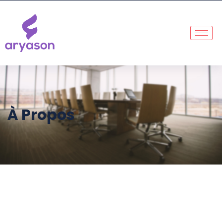
À Propos